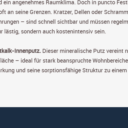
nd ein angenehmes Raumklima. Doch in puncto Fest
 oft an seine Grenzen. Kratzer, Dellen oder Schramm
ührungen – sind schnell sichtbar und müssen regel
 lästig, sondern auch kostenintensiv sein.
tkalk-Innenputz.
Dieser mineralische Putz vereint n
rfläche – ideal für stark beanspruchte Wohnbereiche
irkung und seine sorptionsfähige Struktur zu eine