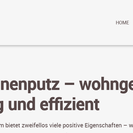
HOME
nnenputz – wohng
 und effizient
bietet zweifellos viele positive Eigenschaften – w