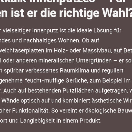
n ist er die richtige Wahl
 vielseitiger Innenputz ist die ideale Lösung für
ndes und nachhaltiges Wohnen. Ob auf
eichfaserplatten im Holz- oder Massivbau, auf Bet
l oder anderen mineralischen Untergründen – er so
in spürbar verbessertes Raumklima und reguliert
enehme, feucht-muffige Gerüche, zum Beispiel im
r. Auch auf bestehenden Putzflächen aufgetragen, 
e Wände optisch auf und kombiniert ästhetische Wi
oher Funktionalität. So vereint er ökologische Bauw
rt und Langlebigkeit in einem Produkt.