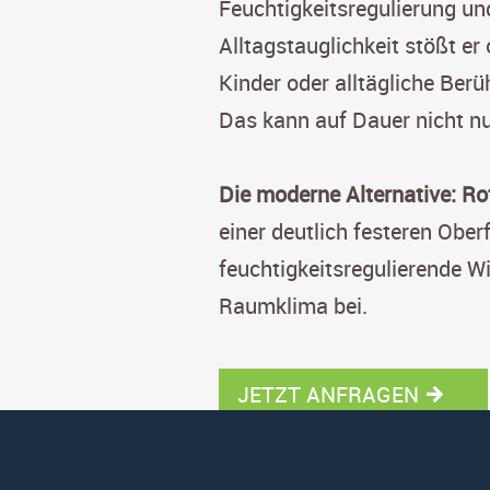
Feuchtigkeitsregulierung u
Alltagstauglichkeit stößt er
Kinder oder alltägliche Ber
Das kann auf Dauer nicht nur
Die moderne Alternative: Ro
einer deutlich festeren Obe
feuchtigkeitsregulierende W
Raumklima bei.
JETZT ANFRAGEN