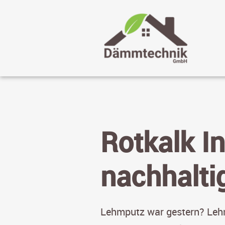
Rotkalk I
nachhaltig
Lehmputz war gestern? Lehm 