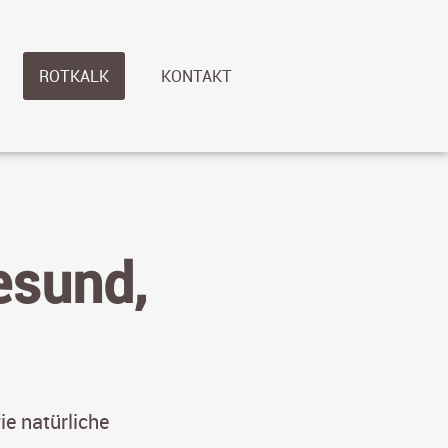
ROTKALK
KONTAKT
esund,
ie natürliche