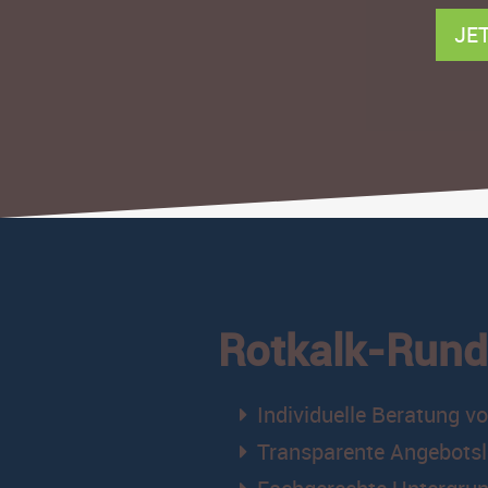
JE
Rotkalk-Run
Individuelle Beratung v
Transparente Angebots