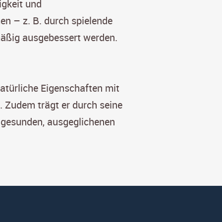
igkeit und
en – z. B. durch spielende
mäßig ausgebessert werden.
atürliche Eigenschaften mit
. Zudem trägt er durch seine
m gesunden, ausgeglichenen